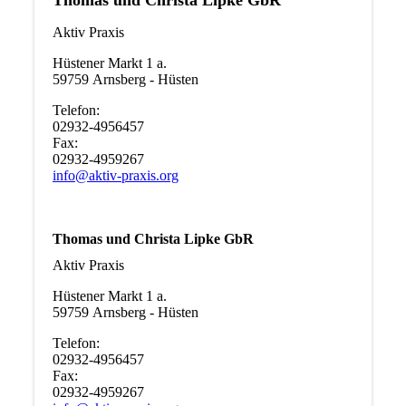
Aktiv Praxis
Hüstener Markt 1 a.
59759 Arnsberg - Hüsten
Telefon:
02932-4956457
Fax:
02932-4959267
info@aktiv-praxis.org
Thomas und Christa Lipke GbR
Aktiv Praxis
Hüstener Markt 1 a.
59759 Arnsberg - Hüsten
Telefon:
02932-4956457
Fax:
02932-4959267