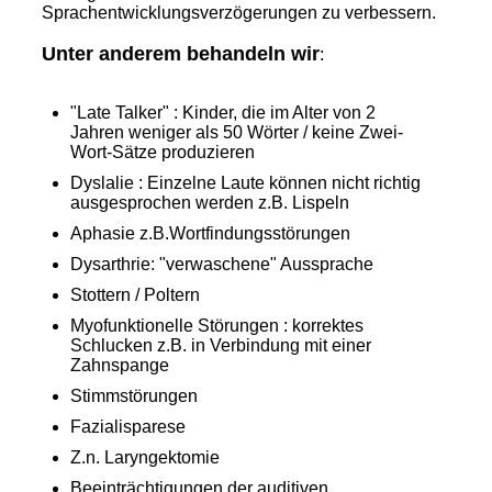
Sprachentwicklungsverzögerungen zu verbessern.
Unter anderem behandeln wir
:
"Late Talker" : Kinder, die im Alter von 2
Jahren weniger als 50 Wörter / keine Zwei-
Wort-Sätze produzieren
Dyslalie : Einzelne Laute können nicht richtig
ausgesprochen werden z.B. Lispeln
Aphasie z.B.Wortfindungsstörungen
Dysarthrie: "verwaschene" Aussprache
Stottern / Poltern
Myofunktionelle Störungen : korrektes
Schlucken z.B. in Verbindung mit einer
Zahnspange
Stimmstörungen
Fazialisparese
Z.n. Laryngektomie
Beeinträchtigungen der auditiven