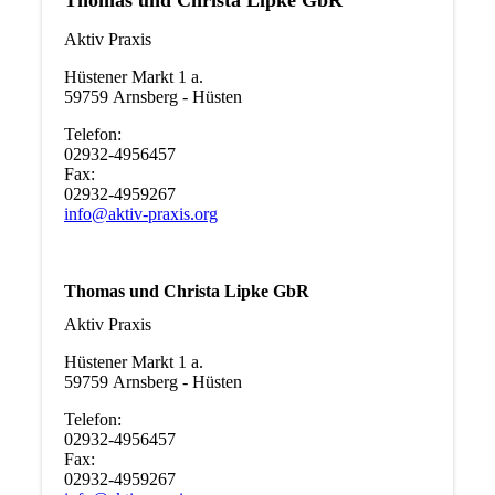
Thomas und Christa Lipke GbR
Aktiv Praxis
Hüstener Markt 1 a.
59759 Arnsberg - Hüsten
Telefon:
02932-4956457
Fax:
02932-4959267
info@aktiv-praxis.org
Thomas und Christa Lipke GbR
Aktiv Praxis
Hüstener Markt 1 a.
59759 Arnsberg - Hüsten
Telefon:
02932-4956457
Fax:
02932-4959267